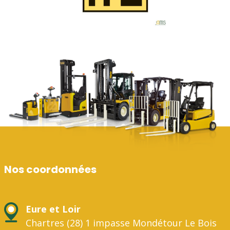
Nos coordonnées
Eure et Loir
Chartres (28) 1 impasse Mondétour Le Bois