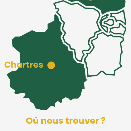
Où nous trouver ?