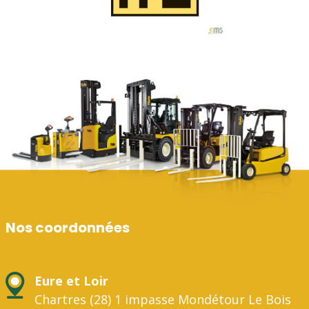
Nos coordonnées
Eure et Loir
Chartres (28) 1 impasse Mondétour Le Bois