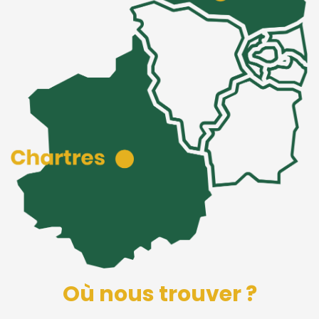
Où nous trouver ?