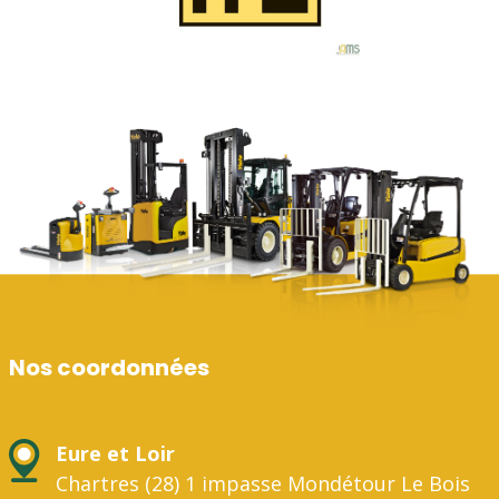
Nos coordonnées
Eure et Loir
Chartres (28) 1 impasse Mondétour Le Bois