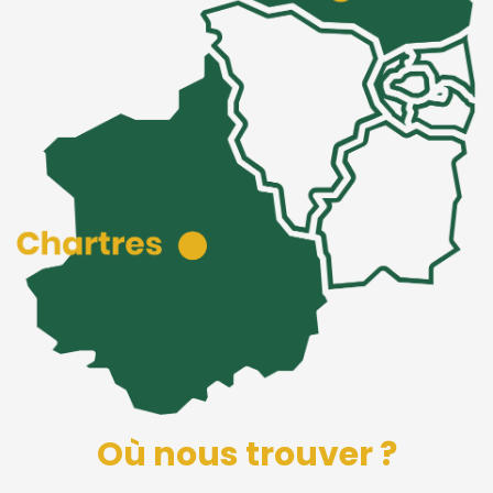
Où nous trouver ?