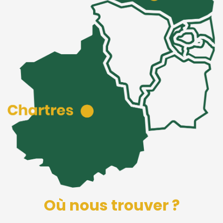
Où nous trouver ?