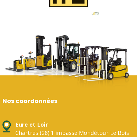
Nos coordonnées
Eure et Loir
Chartres (28) 1 impasse Mondétour Le Bois