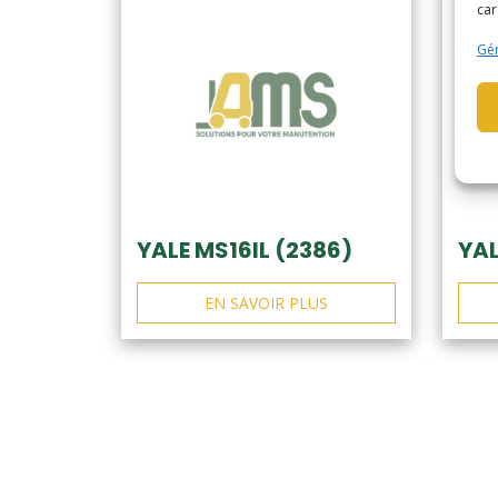
car
Gér
YALE MS16IL (2386)
YAL
EN SAVOIR PLUS