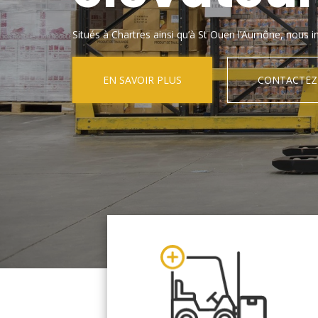
Situés à Chartres ainsi qu’à St Ouen l’Aumône, nous in
EN SAVOIR PLUS
CONTACTEZ