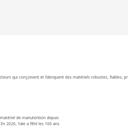
eurs qui conçoivent et fabriquent des matériels robustes, fiables, p
 matériel de manutention depuis
 En 2020, Yale a fêté les 100 ans