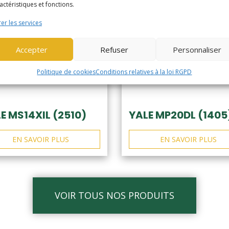
actéristiques et fonctions.
er les services
Accepter
Refuser
Personnaliser
Politique de cookies
Conditions relatives à la loi RGPD
E MS14XIL (2510)
YALE MP20DL (1405
EN SAVOIR PLUS
EN SAVOIR PLUS
VOIR TOUS NOS PRODUITS