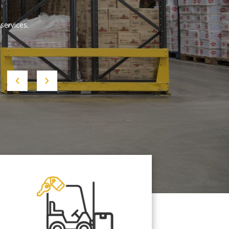
services.