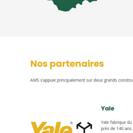
Nos partenaires
AMS s’appuie principalement sur deux grands construct
Yale
Yale fabrique du
près de 140 ans.