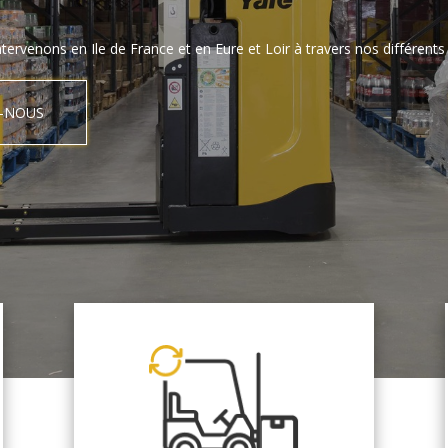
tervenons en Ile de France et en Eure et Loir à travers nos différents 
-NOUS