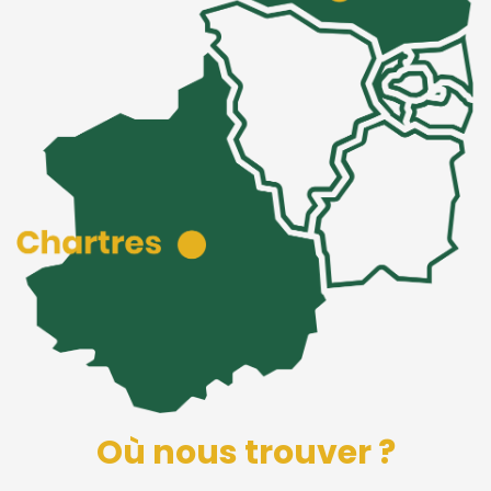
Où nous trouver ?