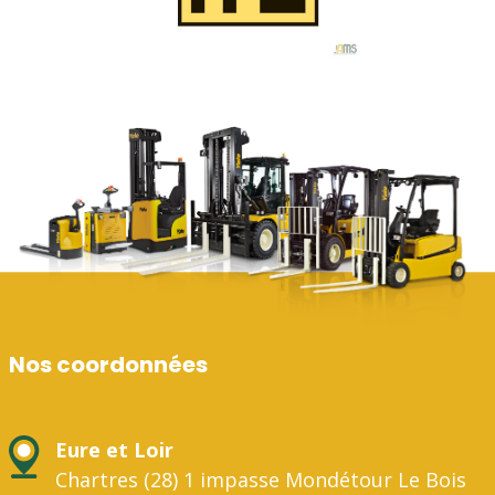
Nos coordonnées
Eure et Loir
Chartres (28) 1 impasse Mondétour Le Bois