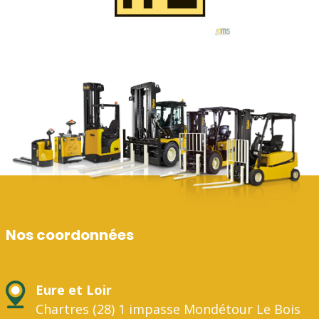
Nos coordonnées
Eure et Loir
Chartres (28) 1 impasse Mondétour Le Bois