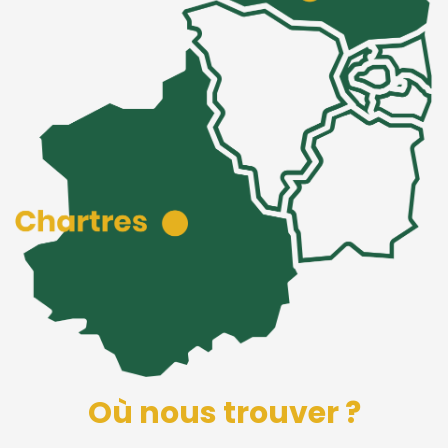
Où nous trouver ?