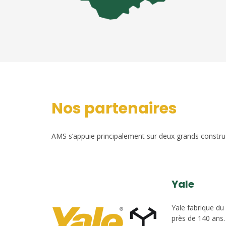
Nos partenaires
AMS s’appuie principalement sur deux grands construct
Yale
Yale fabrique du
près de 140 ans.