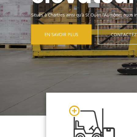
Situés à Chartres ainsi qu’à St Ouen l’Aumône, nous in
EN SAVOIR PLUS
CONTACTEZ