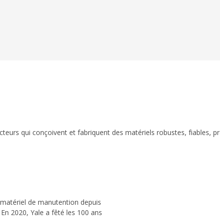
eurs qui conçoivent et fabriquent des matériels robustes, fiables, p
 matériel de manutention depuis
 En 2020, Yale a fêté les 100 ans