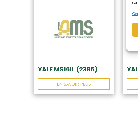
car
Gér
YALE MS16IL (2386)
YAL
EN SAVOIR PLUS