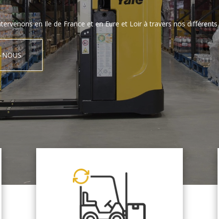
tervenons en Ile de France et en Eure et Loir à travers nos différents 
-NOUS