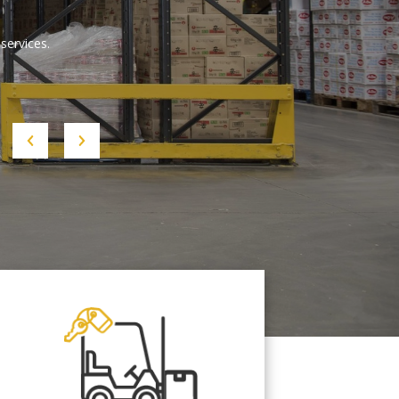
services.