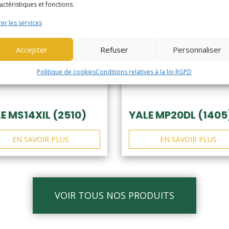
actéristiques et fonctions.
er les services
Accepter
Refuser
Personnaliser
Politique de cookies
Conditions relatives à la loi RGPD
E MS14XIL (2510)
YALE MP20DL (1405
EN SAVOIR PLUS
EN SAVOIR PLUS
VOIR TOUS NOS PRODUITS