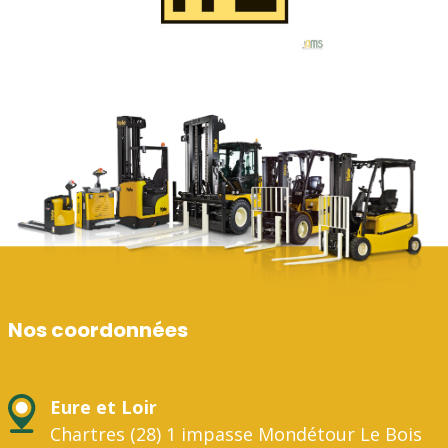
Nos coordonnées
Eure et Loir
Chartres (28) 1 impasse Mondétour Le Bois