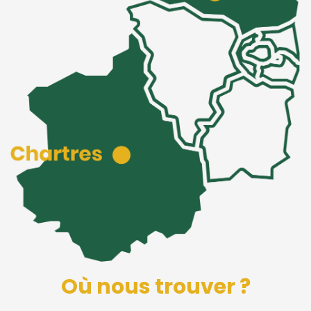
Où nous trouver ?