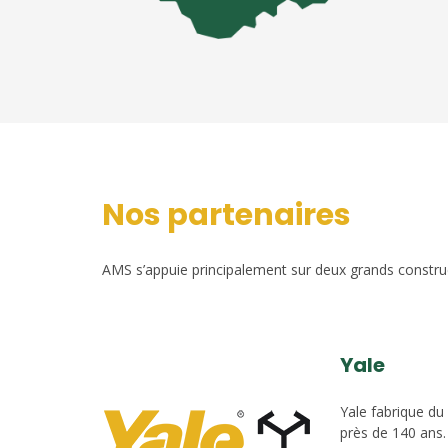
Nos partenaires
AMS s’appuie principalement sur deux grands construct
Yale
Yale fabrique du
près de 140 ans.