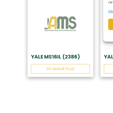
car
Gér
YALE MS16IL (2386)
YAL
EN SAVOIR PLUS