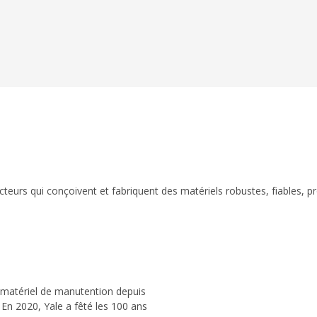
eurs qui conçoivent et fabriquent des matériels robustes, fiables, p
 matériel de manutention depuis
 En 2020, Yale a fêté les 100 ans