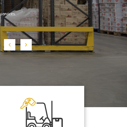
services.