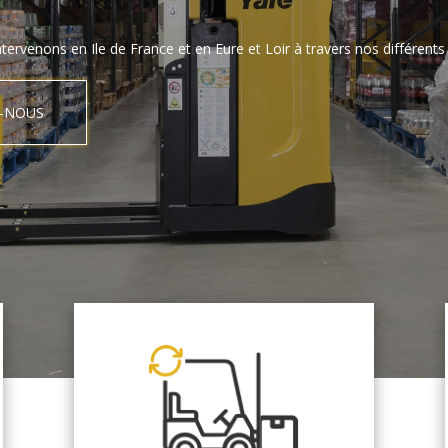
tervenons en Ile de France et en Eure et Loir à travers nos différents 
-NOUS