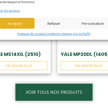
actéristiques et fonctions.
er les services
Accepter
Refuser
Personnaliser
Politique de cookies
Conditions relatives à la loi RGPD
E MS14XIL (2510)
YALE MP20DL (1405
EN SAVOIR PLUS
EN SAVOIR PLUS
VOIR TOUS NOS PRODUITS