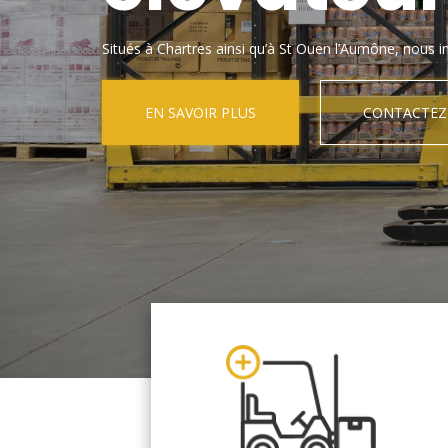
Situés à Chartres ainsi qu’à St Ouen l’Aumône, nous in
EN SAVOIR PLUS
CONTACTEZ