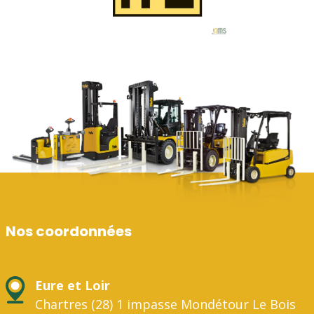
Nos coordonnées
Eure et Loir
Chartres (28) 1 impasse Mondétour Le Bois