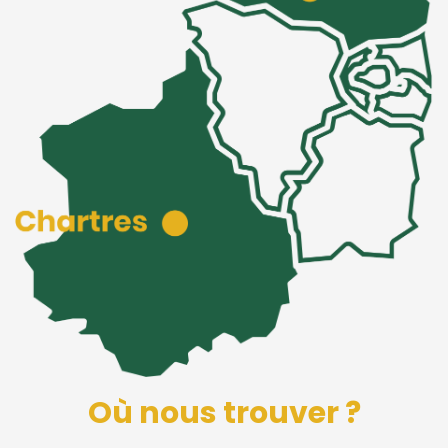
Où nous trouver ?