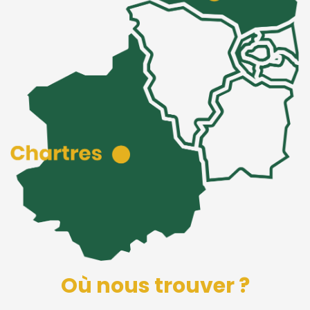
Où nous trouver ?