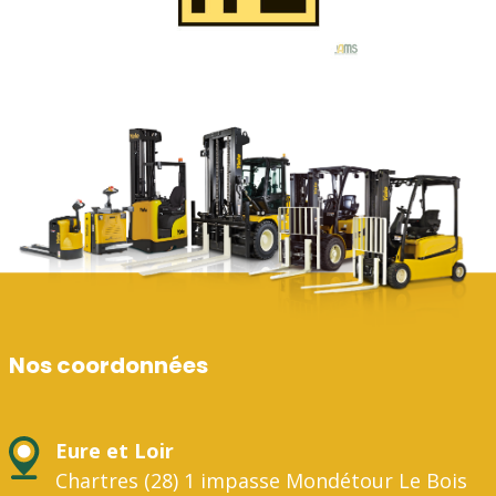
Nos coordonnées
Eure et Loir
Chartres (28) 1 impasse Mondétour Le Bois