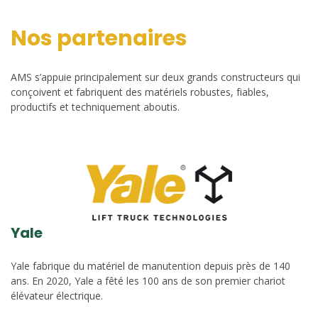
Nos partenaires
AMS s’appuie principalement sur deux grands constructeurs qui
conçoivent et fabriquent des matériels robustes, fiables,
productifs et techniquement aboutis.
Yale
Yale fabrique du matériel de manutention depuis près de 140
ans. En 2020, Yale a fêté les 100 ans de son premier chariot
élévateur électrique.