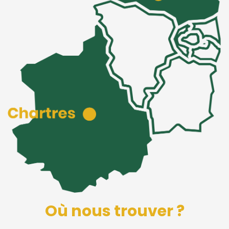
Où nous trouver ?