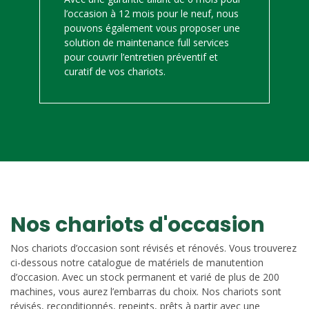
l’occasion à 12 mois pour le neuf, nous
pouvons également vous proposer une
solution de maintenance full services
pour couvrir l’entretien préventif et
curatif de vos chariots.
Nos chariots d'occasion
Nos chariots d’occasion sont révisés et rénovés. Vous trouverez
ci-dessous notre catalogue de matériels de manutention
d’occasion. Avec un stock permanent et varié de plus de 200
machines, vous aurez l’embarras du choix. Nos chariots sont
révisés, reconditionnés, repeints, prêts à partir avec une