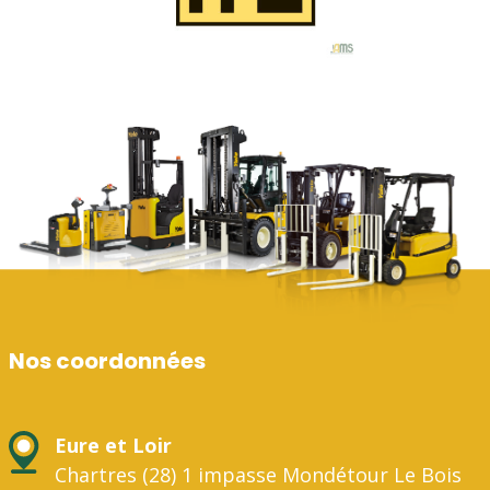
Nos coordonnées
Eure et Loir
Chartres (28) 1 impasse Mondétour Le Bois