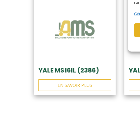
car
Gér
YALE MS16IL (2386)
YAL
EN SAVOIR PLUS