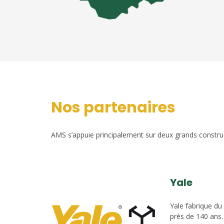
Nos partenaires
AMS s’appuie principalement sur deux grands construct
Yale
Yale fabrique du
près de 140 ans.