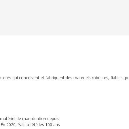
eurs qui conçoivent et fabriquent des matériels robustes, fiables, p
 matériel de manutention depuis
 En 2020, Yale a fêté les 100 ans