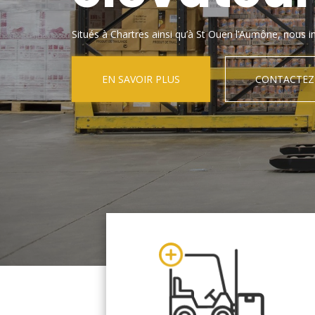
Situés à Chartres ainsi qu’à St Ouen l’Aumône, nous in
EN SAVOIR PLUS
CONTACTEZ