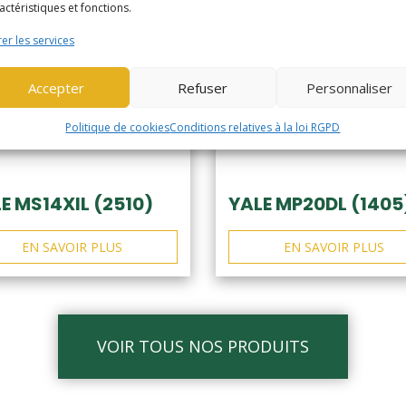
actéristiques et fonctions.
er les services
Accepter
Refuser
Personnaliser
Politique de cookies
Conditions relatives à la loi RGPD
E MS14XIL (2510)
YALE MP20DL (1405
EN SAVOIR PLUS
EN SAVOIR PLUS
VOIR TOUS NOS PRODUITS