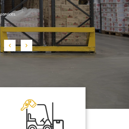
services.