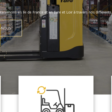
tervenons en Ile de France et en Eure et Loir à travers nos différents 
-NOUS