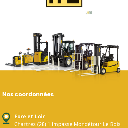
Nos coordonnées
Eure et Loir
Chartres (28) 1 impasse Mondétour Le Bois