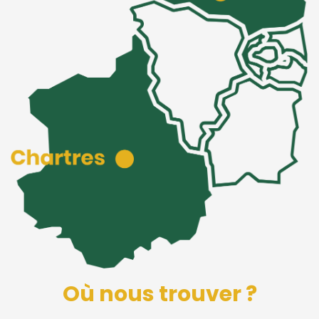
Où nous trouver ?