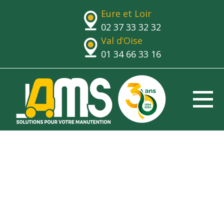
Eure et Loir
02 37 33 32 32
Val d’Oise
01 34 66 33 16
Lecteur
vidéo