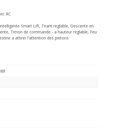
vec RC
ntelligente Smart Lift, Tirant reglable, Descente en
lente, Timon de commande - a hauteur reglable, Feu
stine a attirer l'attention des pietons
488