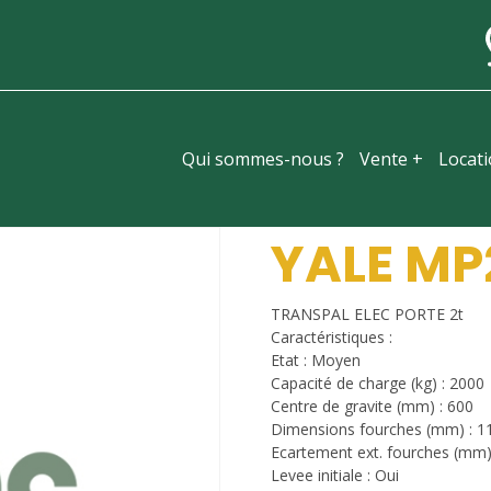
Qui sommes-nous ?
Vente +
Locat
YALE MP
TRANSPAL ELEC PORTE 2t
Caractéristiques :
Etat : Moyen
Capacité de charge (kg) : 2000
Centre de gravite (mm) : 600
Dimensions fourches (mm) : 1
Ecartement ext. fourches (mm)
Levee initiale : Oui