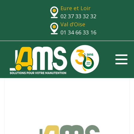
Eure et Loir
02 37 33 32 32
Val d’Oise
01 34 66 33 16