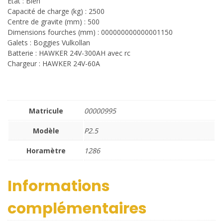
Etat : Bien
Capacité de charge (kg) : 2500
Centre de gravite (mm) : 500
Dimensions fourches (mm) : 000000000000001150
Galets : Boggies Vulkollan
Batterie : HAWKER 24V-300AH avec rc
Chargeur : HAWKER 24V-60A
Matricule
00000995
Modèle
P2.5
Horamètre
1286
Informations
complémentaires