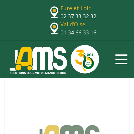
Eure et Loir
02 37 33 32 32
Val d’Oise
01 34 66 33 16