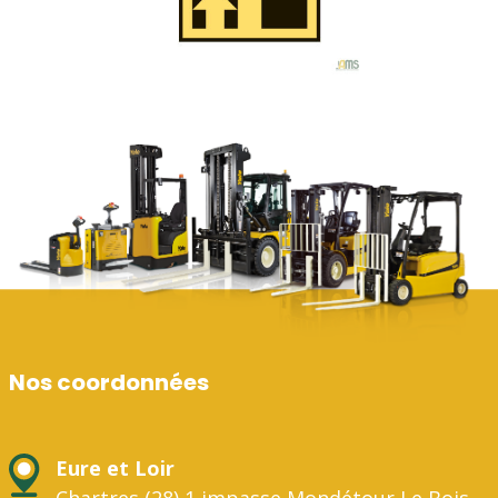
Nos coordonnées
Eure et Loir
Chartres (28) 1 impasse Mondétour Le Bois