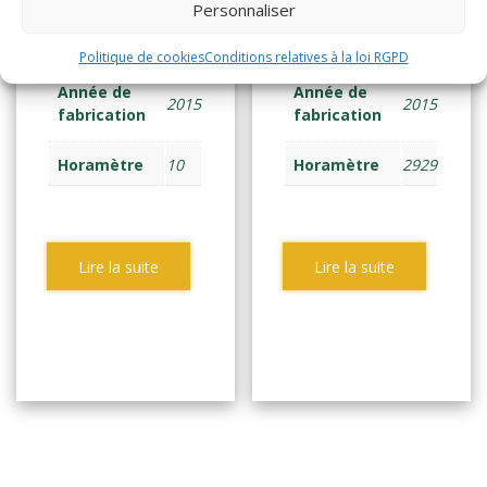
Personnaliser
TRANSPAL ELEC
TRANSPAL ELEC
ACCOMP 1,6 tonne
ACCOMP 1,6 tonne
Politique de cookies
Conditions relatives à la loi RGPD
Année de
Année de
2015
2015
fabrication
fabrication
Horamètre
10
Horamètre
2929
Lire la suite
Lire la suite