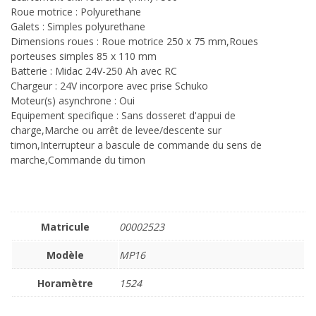
Roue motrice : Polyurethane
Galets : Simples polyurethane
Dimensions roues : Roue motrice 250 x 75 mm,Roues
porteuses simples 85 x 110 mm
Batterie : Midac 24V-250 Ah avec RC
Chargeur : 24V incorpore avec prise Schuko
Moteur(s) asynchrone : Oui
Equipement specifique : Sans dosseret d'appui de
charge,Marche ou arrêt de levee/descente sur
timon,Interrupteur a bascule de commande du sens de
marche,Commande du timon
Matricule
00002523
Modèle
MP16
Horamètre
1524