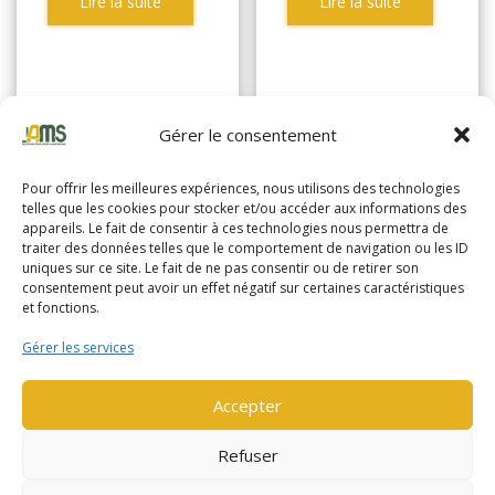
Lire la suite
Lire la suite
Gérer le consentement
Pour offrir les meilleures expériences, nous utilisons des technologies
telles que les cookies pour stocker et/ou accéder aux informations des
appareils. Le fait de consentir à ces technologies nous permettra de
traiter des données telles que le comportement de navigation ou les ID
uniques sur ce site. Le fait de ne pas consentir ou de retirer son
consentement peut avoir un effet négatif sur certaines caractéristiques
et fonctions.
Gérer les services
Accepter
YALE MP16
YALE MP16
Refuser
(1106)
(1223)