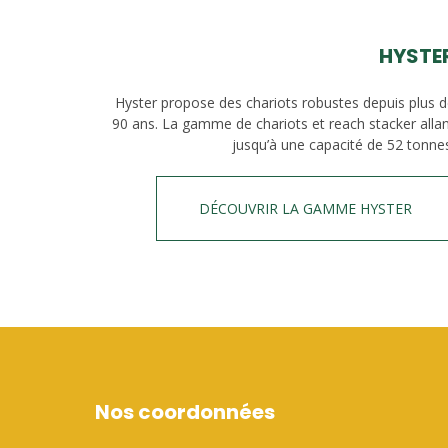
HYSTE
Hyster propose des chariots robustes depuis plus 
90 ans. La gamme de chariots et reach stacker alla
jusqu’à une capacité de 52 tonne
DÉCOUVRIR LA GAMME HYSTER
Nos coordonnées