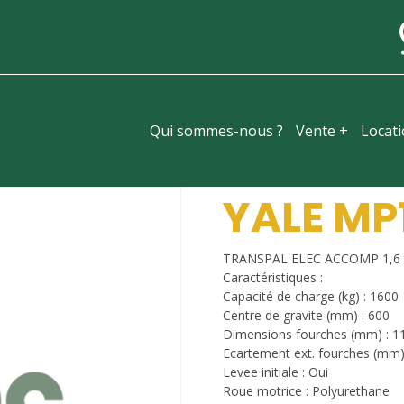
Qui sommes-nous ?
Vente +
Locat
YALE MP1
TRANSPAL ELEC ACCOMP 1,6 
Caractéristiques :
Capacité de charge (kg) : 1600
Centre de gravite (mm) : 600
Dimensions fourches (mm) : 1
Ecartement ext. fourches (mm)
Levee initiale : Oui
Roue motrice : Polyurethane