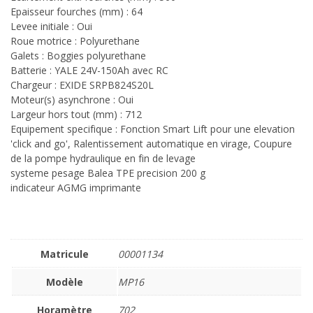
Epaisseur fourches (mm) : 64
Levee initiale : Oui
Roue motrice : Polyurethane
Galets : Boggies polyurethane
Batterie : YALE 24V-150Ah avec RC
Chargeur : EXIDE SRPB824S20L
Moteur(s) asynchrone : Oui
Largeur hors tout (mm) : 712
Equipement specifique : Fonction Smart Lift pour une elevation
'click and go', Ralentissement automatique en virage, Coupure
de la pompe hydraulique en fin de levage
systeme pesage Balea TPE precision 200 g
indicateur AGMG imprimante
Matricule
00001134
Modèle
MP16
Horamètre
702