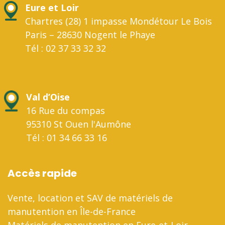
Eure et Loir
Chartres (28) 1 impasse Mondétour Le Bois
Paris – 28630 Nogent le Phaye
Tél : 02 37 33 32 32
Val d’Oise
16 Rue du compas
95310 St Ouen l'Aumône
Tél : 01 34 66 33 16
Accès rapide
Vente, location et SAV de matériels de
manutention en Île-de-France
Matériels de manutention en Eure-et-Loir