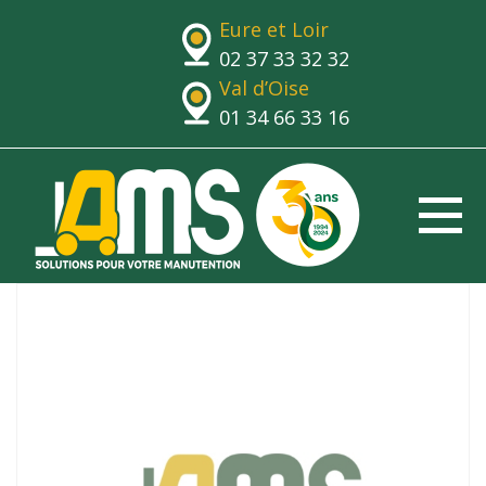
Eure et Loir
02 37 33 32 32
Val d’Oise
01 34 66 33 16