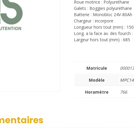
Roue motrice : Polyurethane
Galets : Boggies polyurethane
Batterie : Monobloc 24V-80Ah
Chargeur : incorpore
Longueur hors tout (mm) : 150
Long. a la face av. des fourch :
Largeur hors tout (mm) : 685
Matricule
00001
Modèle
MPC14
Horamètre
766
mentaires