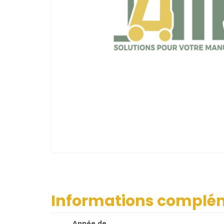
Informations complé
Année de