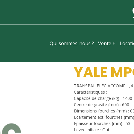
Qui sommes-nous ?
Vente +
Locat
YALE MP
TRANSPAL ELEC ACCOMP 1,4 
Caractéristiques :
Capacité de charge (kg) : 1400
Centre de gravite (mm) : 600
Dimensions fourches (mm) : 
Ecartement ext. fourches (mm)
Epaisseur fourches (mm) : 53
Levee initiale : Oui