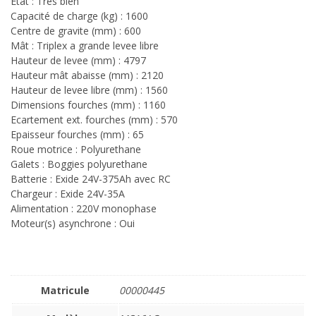
Etat : Très bien
Capacité de charge (kg) : 1600
Centre de gravite (mm) : 600
Mât : Triplex a grande levee libre
Hauteur de levee (mm) : 4797
Hauteur mât abaisse (mm) : 2120
Hauteur de levee libre (mm) : 1560
Dimensions fourches (mm) : 1160
Ecartement ext. fourches (mm) : 570
Epaisseur fourches (mm) : 65
Roue motrice : Polyurethane
Galets : Boggies polyurethane
Batterie : Exide 24V-375Ah avec RC
Chargeur : Exide 24V-35A
Alimentation : 220V monophase
Moteur(s) asynchrone : Oui
Matricule
00000445