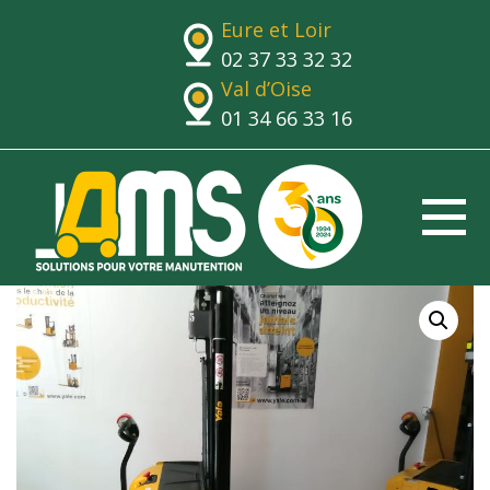
Eure et Loir
02 37 33 32 32
Val d’Oise
01 34 66 33 16