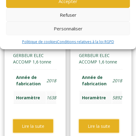
Accepter
Refuser
Personnaliser
YALE MS16
YALE MS16
(1837)
(1826)
Politique de cookies
Conditions relatives à la loi RGPD
GERBEUR ELEC
GERBEUR ELEC
ACCOMP 1,6 tonne
ACCOMP 1,6 tonne
Année de
Année de
2018
2018
fabrication
fabrication
Horamètre
1638
Horamètre
5892
Lire la suite
Lire la suite