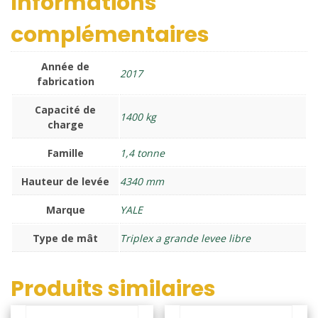
Informations
complémentaires
Année de
2017
fabrication
Capacité de
1400 kg
charge
Famille
1,4 tonne
Hauteur de levée
4340 mm
Marque
YALE
Type de mât
Triplex a grande levee libre
Produits similaires