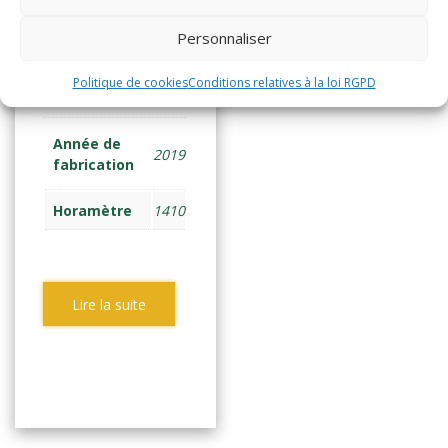
(2161)
Personnaliser
GERBEUR ELEC
Politique de cookies
Conditions relatives à la loi RGPD
ACCOMP 1,4 tonne
Année de
2019
fabrication
Horamètre
1410
Lire la suite