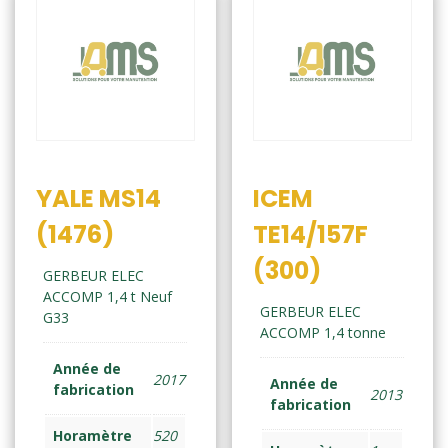
YALE MS14
ICEM
(1476)
TE14/157F
(300)
GERBEUR ELEC
ACCOMP 1,4 t Neuf
GERBEUR ELEC
G33
ACCOMP 1,4 tonne
Année de
2017
Année de
fabrication
2013
fabrication
Horamètre
520