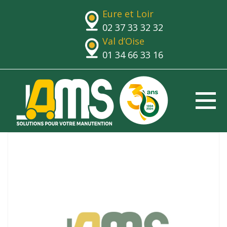
Eure et Loir
02 37 33 32 32
Val d’Oise
01 34 66 33 16