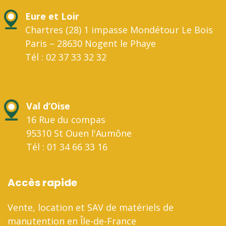
Eure et Loir
Chartres (28) 1 impasse Mondétour Le Bois
Paris – 28630 Nogent le Phaye
Tél : 02 37 33 32 32
Val d’Oise
16 Rue du compas
95310 St Ouen l'Aumône
Tél : 01 34 66 33 16
Accès rapide
Vente, location et SAV de matériels de
manutention en Île-de-France