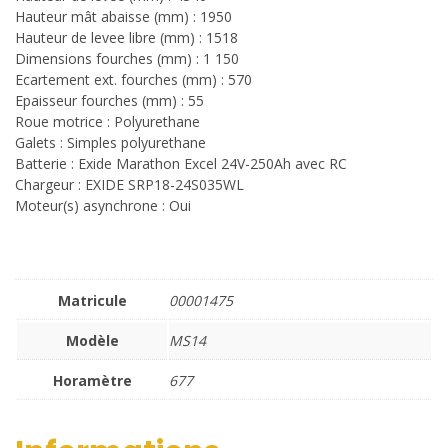
Hauteur mât abaisse (mm) : 1950
Hauteur de levee libre (mm) : 1518
Dimensions fourches (mm) : 1 150
Ecartement ext. fourches (mm) : 570
Epaisseur fourches (mm) : 55
Roue motrice : Polyurethane
Galets : Simples polyurethane
Batterie : Exide Marathon Excel 24V-250Ah avec RC
Chargeur : EXIDE SRP18-24S035WL
Moteur(s) asynchrone : Oui
Matricule
00001475
Modèle
MS14
Horamètre
677