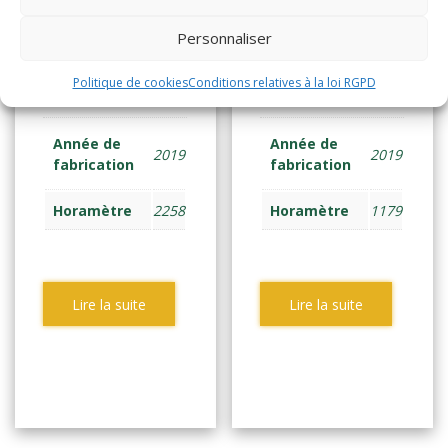
(2135)
(2138)
Personnaliser
GERBEUR ELEC
GERBEUR ELEC
Politique de cookies
Conditions relatives à la loi RGPD
ACCOMP 1 tonne
ACCOMP 1 tonne
Année de
Année de
2019
2019
fabrication
fabrication
Horamètre
2258
Horamètre
1179
Lire la suite
Lire la suite