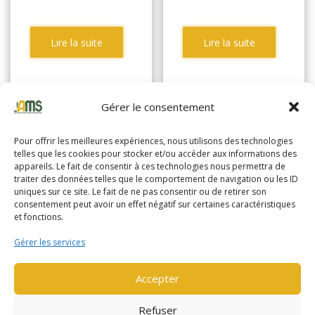
Lire la suite
Lire la suite
Gérer le consentement
Pour offrir les meilleures expériences, nous utilisons des technologies
telles que les cookies pour stocker et/ou accéder aux informations des
appareils. Le fait de consentir à ces technologies nous permettra de
traiter des données telles que le comportement de navigation ou les ID
uniques sur ce site. Le fait de ne pas consentir ou de retirer son
consentement peut avoir un effet négatif sur certaines caractéristiques
et fonctions.
Gérer les services
Accepter
YALE MS10E
YALE MS10E
Refuser