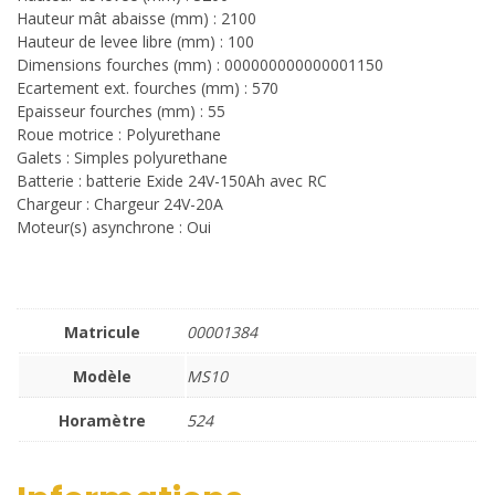
Hauteur mât abaisse (mm) : 2100
Hauteur de levee libre (mm) : 100
Dimensions fourches (mm) : 000000000000001150
Ecartement ext. fourches (mm) : 570
Epaisseur fourches (mm) : 55
Roue motrice : Polyurethane
Galets : Simples polyurethane
Batterie : batterie Exide 24V-150Ah avec RC
Chargeur : Chargeur 24V-20A
Moteur(s) asynchrone : Oui
Matricule
00001384
Modèle
MS10
Horamètre
524