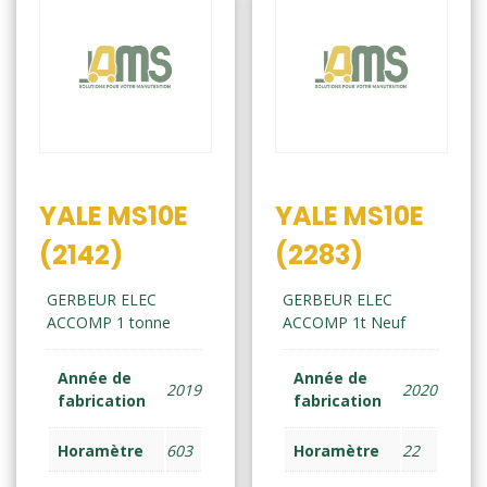
YALE MS10E
YALE MS10E
(2142)
(2283)
GERBEUR ELEC
GERBEUR ELEC
ACCOMP 1 tonne
ACCOMP 1t Neuf
Année de
Année de
2019
2020
fabrication
fabrication
Horamètre
603
Horamètre
22