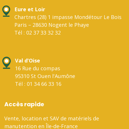
Eure et Loir
Chartres (28) 1 impasse Mondétour Le Bois
Paris – 28630 Nogent le Phaye
Tél : 02 37 33 32 32
Val d’Oise
16 Rue du compas
95310 St Ouen l'Aumône
Tél : 01 34 66 33 16
Accès rapide
Vente, location et SAV de matériels de
manutention en Île-de-France