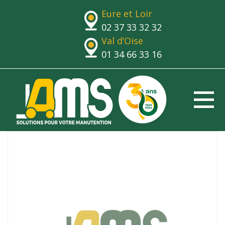
Eure et Loir
02 37 33 32 32
Val d’Oise
01 34 66 33 16