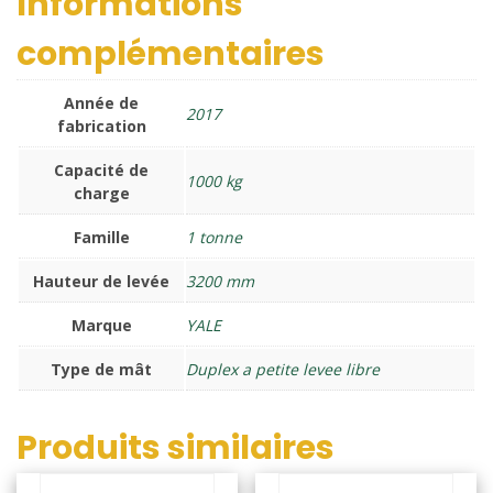
Informations
complémentaires
Année de
2017
fabrication
Capacité de
1000 kg
charge
Famille
1 tonne
Hauteur de levée
3200 mm
Marque
YALE
Type de mât
Duplex a petite levee libre
Produits similaires