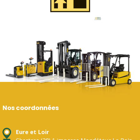
Nos coordonnées
Eure et Loir