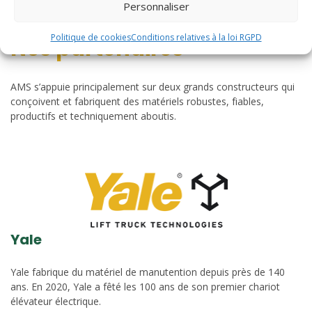
Personnaliser
Politique de cookies
Conditions relatives à la loi RGPD
Nos partenaires
AMS s’appuie principalement sur deux grands constructeurs qui
conçoivent et fabriquent des matériels robustes, fiables,
productifs et techniquement aboutis.
Yale
Yale fabrique du matériel de manutention depuis près de 140
ans. En 2020, Yale a fêté les 100 ans de son premier chariot
élévateur électrique.