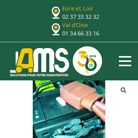
Eure et Loir
02 37 33 32 32
Val d’Oise
01 34 66 33 16