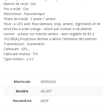
Alarme de recul : Oui
Feu a eclat : Oui
Retroviseur : Panoramique
Phare de travail : 2 avant 1 arriere
Feux : a LED avec feux lateraux, stop, arriere, clignotants et de
recul,Feu a eclat orange - active par contact a cle,Alarme
sonore - activee sur marche arriere - auto-reglable de 82 a
102 dB(A),Projecteur destine a attirer l'attention des pietons
Transmission : Duramatch
Carburant : GPL,
Fabricant moteur : PSI
Type moteur : 2,4 L
Matricule
00002426
Modèle
H2.5FT
Horamètre
6829