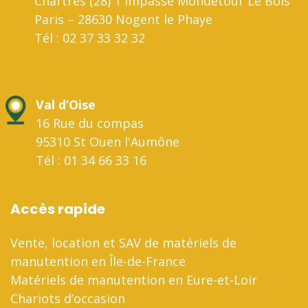
Chartres (28) 1 impasse Mondétour Le Bois
Paris – 28630 Nogent le Phaye
Tél : 02 37 33 32 32
Val d’Oise
16 Rue du compas
95310 St Ouen l'Aumône
Tél : 01 34 66 33 16
Accès rapide
Vente, location et SAV de matériels de
manutention en Île-de-France
Matériels de manutention en Eure-et-Loir
Chariots d’occasion