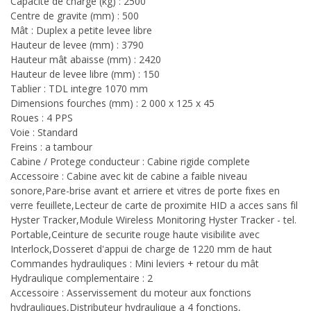
Capacité de charge (kg) : 2500
Centre de gravite (mm) : 500
Mât : Duplex a petite levee libre
Hauteur de levee (mm) : 3790
Hauteur mât abaisse (mm) : 2420
Hauteur de levee libre (mm) : 150
Tablier : TDL integre 1070 mm
Dimensions fourches (mm) : 2 000 x 125 x 45
Roues : 4 PPS
Voie : Standard
Freins : a tambour
Cabine / Protege conducteur : Cabine rigide complete
Accessoire : Cabine avec kit de cabine a faible niveau
sonore,Pare-brise avant et arriere et vitres de porte fixes en
verre feuillete,Lecteur de carte de proximite HID a acces sans fil
Hyster Tracker,Module Wireless Monitoring Hyster Tracker - tel.
Portable,Ceinture de securite rouge haute visibilite avec
Interlock,Dosseret d'appui de charge de 1220 mm de haut
Commandes hydrauliques : Mini leviers + retour du mât
Hydraulique complementaire : 2
Accessoire : Asservissement du moteur aux fonctions
hydrauliques,Distributeur hydraulique a 4 fonctions,