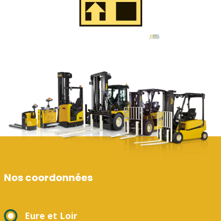
Nos coordonnées
Eure et Loir