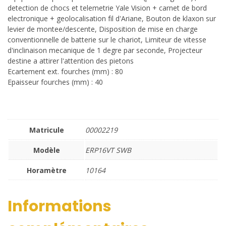
detection de chocs et telemetrie Yale Vision + carnet de bord
electronique + geolocalisation fil d'Ariane, Bouton de klaxon sur
levier de montee/descente, Disposition de mise en charge
conventionnelle de batterie sur le chariot, Limiteur de vitesse
d'inclinaison mecanique de 1 degre par seconde, Projecteur
destine a attirer l'attention des pietons
Ecartement ext. fourches (mm) : 80
Epaisseur fourches (mm) : 40
Matricule
00002219
Modèle
ERP16VT SWB
Horamètre
10164
Informations