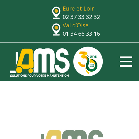
Eure et Loir
02 37 33 32 32
Val d’Oise
01 34 66 33 16