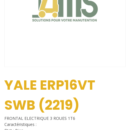
YALE ERP16VT
SWB (2219)
FRONTAL ELECTRIQUE 3 ROUES 1T6
Caractéristiques :