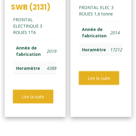
SWB (2131)
FRONTAL ELEC 3
ROUES 1,6 tonne
FRONTAL
ELECTRIQUE 3
Année de
ROUES 1T6
2014
fabrication
Année de
Horamètre
17212
2019
fabrication
Horamètre
4388
Lire la suite
Lire la suite