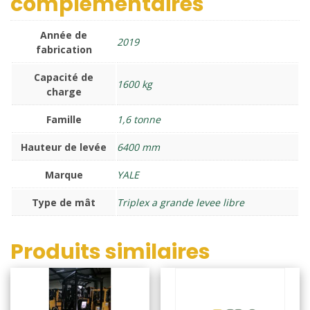
complémentaires
Année de
2019
fabrication
Capacité de
1600 kg
charge
Famille
1,6 tonne
Hauteur de levée
6400 mm
Marque
YALE
Type de mât
Triplex a grande levee libre
Produits similaires