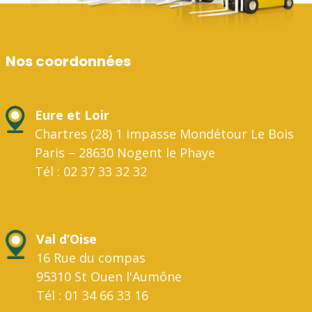
Nos coordonnées
Eure et Loir
Chartres (28) 1 impasse Mondétour Le Bois
Paris – 28630 Nogent le Phaye
Tél : 02 37 33 32 32
Val d’Oise
16 Rue du compas
95310 St Ouen l'Aumône
Tél : 01 34 66 33 16