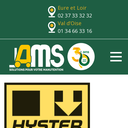
Eure et Loir
02 37 33 32 32
Val d’Oise
01 34 66 33 16