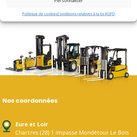
Personnaliser
Politique de cookies
Conditions relatives à la loi RGPD
Nos coordonnées
Eure et Loir
Chartres (28) 1 impasse Mondétour Le Bois