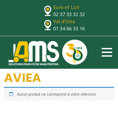
Eure et Loir
02 37 33 32 32
Val d’Oise
01 34 66 33 16
AVIEA
Aucun produit ne correspond à votre sélection.