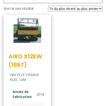
Voici le seul résultat
AIRO X12EW
(1867)
NACELLE CISEAUX
ELEC 12M
Année de
2018
fabrication