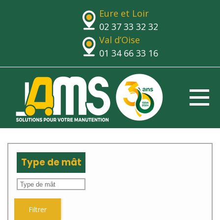
Eure et Loir
02 37 33 32 32
Val d’Oise
01 34 66 33 16
Type de mât
Filtrer