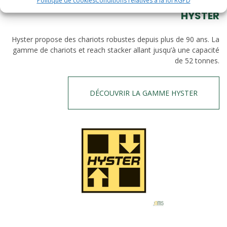
Politique de cookies
Conditions relatives à la loi RGPD
HYSTER
Hyster propose des chariots robustes depuis plus de 90 ans. La
gamme de chariots et reach stacker allant jusqu’à une capacité
de 52 tonnes.
DÉCOUVRIR LA GAMME HYSTER