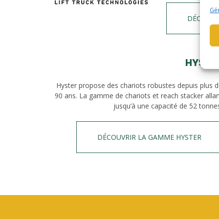
Gér
DÉCOUVR
HYSTE
Hyster propose des chariots robustes depuis plus 
90 ans. La gamme de chariots et reach stacker alla
jusqu’à une capacité de 52 tonne
DÉCOUVRIR LA GAMME HYSTER