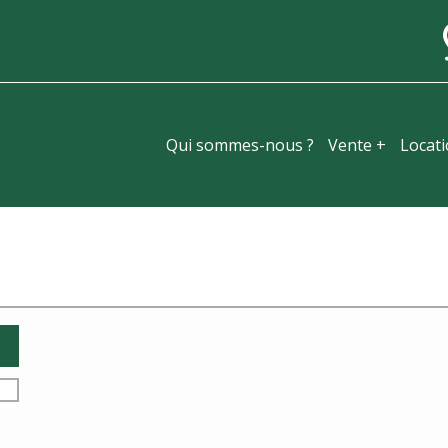
Qui sommes-nous ?
Vente +
Locat