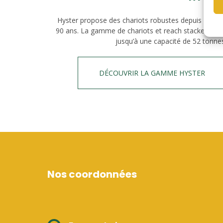
Hyster propose des chariots robustes depuis plus 
90 ans. La gamme de chariots et reach stacker alla
jusqu’à une capacité de 52 tonne
DÉCOUVRIR LA GAMME HYSTER
Nos coordonnées