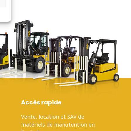
Accès rapide
Vente, location et SAV de
matériels de manutention en