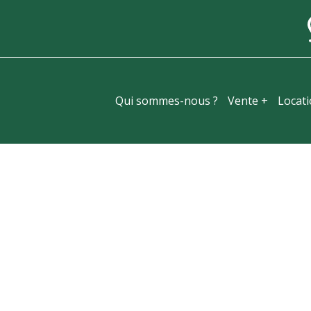
Qui sommes-nous ?
Vente +
Locat