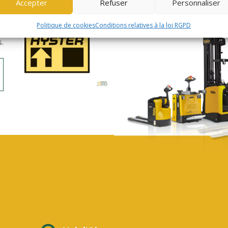
Accepter
Refuser
Personnaliser
de
Politique de cookies
Conditions relatives à la loi RGPD
nt
s.