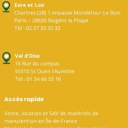
Eure et Loir
Chartres (28) 1 impasse Mondétour Le Bois
Paris – 28630 Nogent le Phaye
Tél : 02 37 33 32 32
Val d’Oise
16 Rue du compas
95310 St Ouen l'Aumône
Tél : 01 34 66 33 16
Accès rapide
Vente, location et SAV de matériels de
manutention en Île-de-France