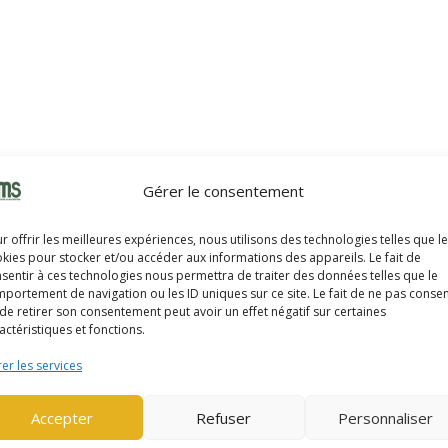
Gérer le consentement
r offrir les meilleures expériences, nous utilisons des technologies telles que l
kies pour stocker et/ou accéder aux informations des appareils. Le fait de
sentir à ces technologies nous permettra de traiter des données telles que le
portement de navigation ou les ID uniques sur ce site. Le fait de ne pas consen
de retirer son consentement peut avoir un effet négatif sur certaines
actéristiques et fonctions.
er les services
Accepter
Refuser
Personnaliser