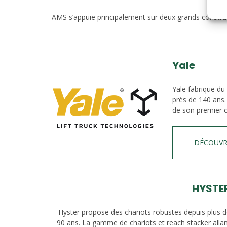
AMS s’appuie principalement sur deux grands construct
Yale
Yale fabrique du
près de 140 ans.
de son premier c
DÉCOUVR
HYSTE
Hyster propose des chariots robustes depuis plus 
90 ans. La gamme de chariots et reach stacker alla