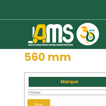
560 mm
Marque
Filtrer