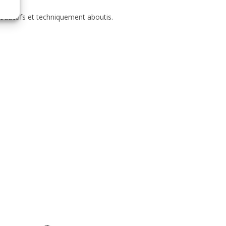
roductifs et techniquement aboutis.