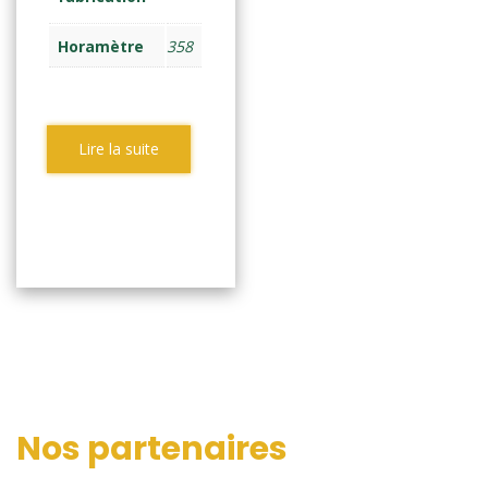
Horamètre
358
Lire la suite
Nos partenaires