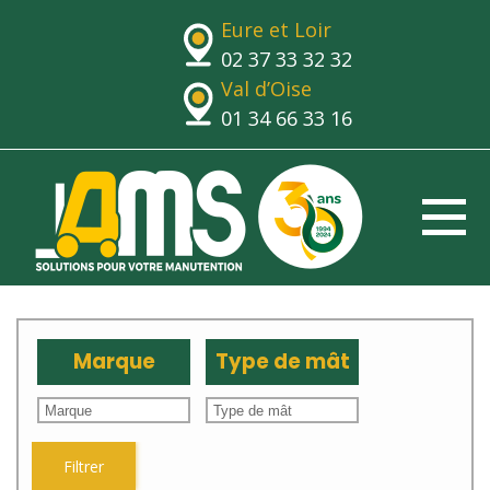
Eure et Loir
02 37 33 32 32
Val d’Oise
01 34 66 33 16
Marque
Type de mât
Filtrer