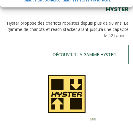
Politique de cookies
Conditions relatives à la loi RGPD
HYSTER
Hyster propose des chariots robustes depuis plus de 90 ans. La
gamme de chariots et reach stacker allant jusqu’à une capacité
de 52 tonnes.
DÉCOUVRIR LA GAMME HYSTER