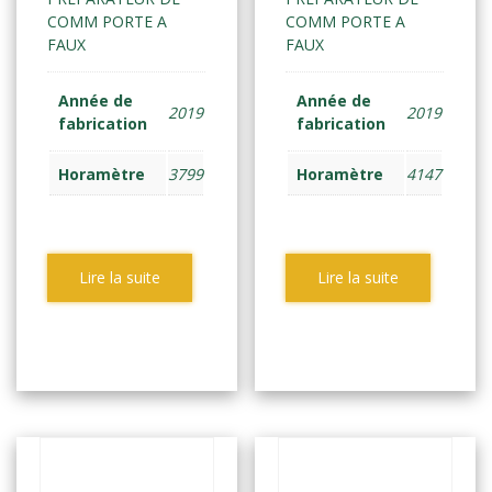
COMM PORTE A
COMM PORTE A
FAUX
FAUX
Année de
Année de
2019
2019
fabrication
fabrication
Horamètre
3799
Horamètre
4147
Lire la suite
Lire la suite