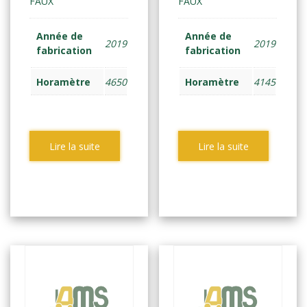
FAUX
FAUX
Année de
Année de
2019
2019
fabrication
fabrication
Horamètre
4650
Horamètre
4145
Lire la suite
Lire la suite