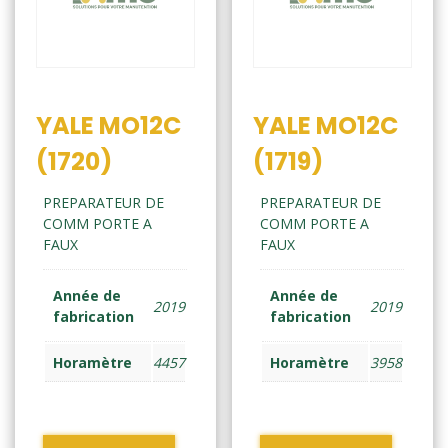
YALE MO12C
YALE MO12C
(1720)
(1719)
PREPARATEUR DE
PREPARATEUR DE
COMM PORTE A
COMM PORTE A
FAUX
FAUX
Année de
Année de
2019
2019
fabrication
fabrication
Horamètre
4457
Horamètre
3958