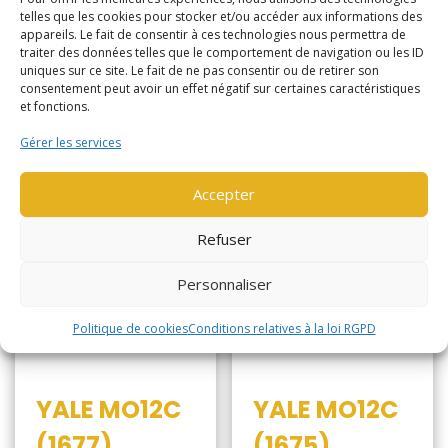
telles que les cookies pour stocker et/ou accéder aux informations des
appareils. Le fait de consentir à ces technologies nous permettra de
Lire la suite
Lire la suite
traiter des données telles que le comportement de navigation ou les ID
uniques sur ce site. Le fait de ne pas consentir ou de retirer son
consentement peut avoir un effet négatif sur certaines caractéristiques
et fonctions.
Gérer les services
Accepter
Refuser
Personnaliser
Politique de cookies
Conditions relatives à la loi RGPD
YALE MO12C
YALE MO12C
(1677)
(1675)