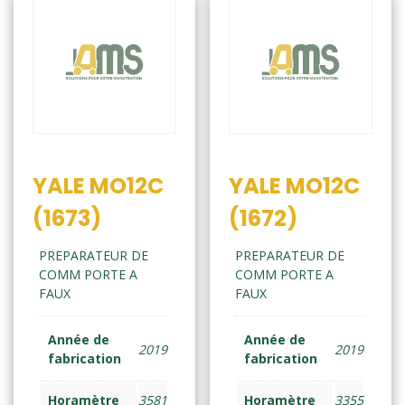
YALE MO12C
YALE MO12C
(1673)
(1672)
PREPARATEUR DE
PREPARATEUR DE
COMM PORTE A
COMM PORTE A
FAUX
FAUX
Année de
Année de
2019
2019
fabrication
fabrication
Horamètre
3581
Horamètre
3355