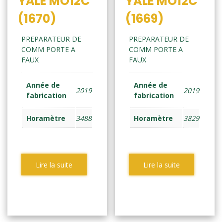
YALE MO12C
YALE MO12C
(1670)
(1669)
PREPARATEUR DE
PREPARATEUR DE
COMM PORTE A
COMM PORTE A
FAUX
FAUX
Année de
Année de
2019
2019
fabrication
fabrication
Horamètre
3488
Horamètre
3829
Lire la suite
Lire la suite