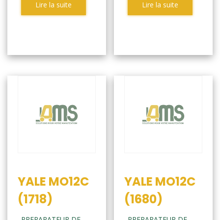
Lire la suite
Lire la suite
YALE MO12C
YALE MO12C
(1718)
(1680)
PREPARATEUR DE
PREPARATEUR DE