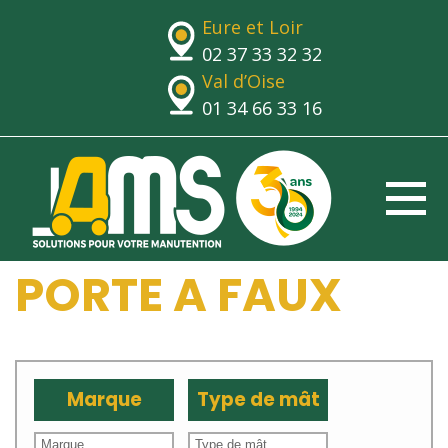
Eure et Loir
02 37 33 32 32
Val d’Oise
01 34 66 33 16
PORTE A FAUX
Marque
Type de mât