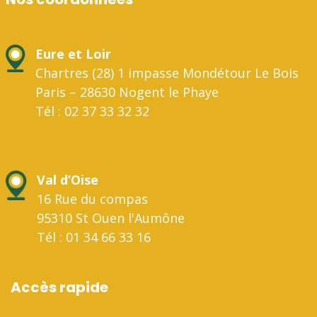
Eure et Loir
Chartres (28) 1 impasse Mondétour Le Bois
Paris – 28630 Nogent le Phaye
Tél : 02 37 33 32 32
Val d’Oise
16 Rue du compas
95310 St Ouen l'Aumône
Tél : 01 34 66 33 16
Accès rapide