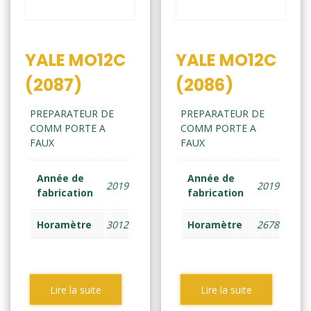
YALE MO12C
YALE MO12C
(2087)
(2086)
PREPARATEUR DE
PREPARATEUR DE
COMM PORTE A
COMM PORTE A
FAUX
FAUX
Année de
Année de
2019
2019
fabrication
fabrication
Horamètre
3012
Horamètre
2678
Lire la suite
Lire la suite