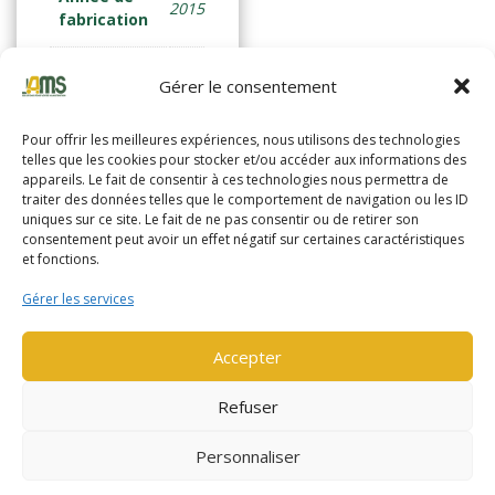
2015
fabrication
Horamètre
302
Gérer le consentement
Pour offrir les meilleures expériences, nous utilisons des technologies
telles que les cookies pour stocker et/ou accéder aux informations des
Lire la suite
appareils. Le fait de consentir à ces technologies nous permettra de
traiter des données telles que le comportement de navigation ou les ID
uniques sur ce site. Le fait de ne pas consentir ou de retirer son
consentement peut avoir un effet négatif sur certaines caractéristiques
et fonctions.
Gérer les services
Accepter
Refuser
Personnaliser
Nos partenaires