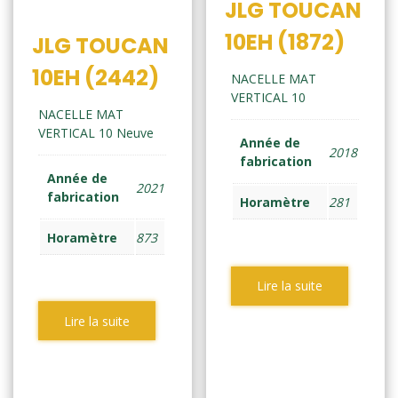
JLG TOUCAN
10EH (1872)
JLG TOUCAN
10EH (2442)
NACELLE MAT
VERTICAL 10
NACELLE MAT
VERTICAL 10 Neuve
Année de
2018
fabrication
Année de
2021
fabrication
Horamètre
281
Horamètre
873
Lire la suite
Lire la suite