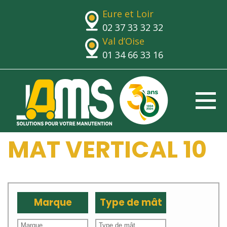
Eure et Loir
02 37 33 32 32
Val d’Oise
01 34 66 33 16
MAT VERTICAL 10
Marque
Type de mât