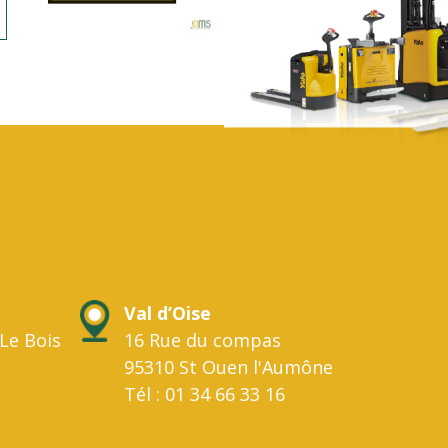
Val d’Oise
Le Bois
16 Rue du compas
95310 St Ouen l'Aumône
Tél : 01 34 66 33 16