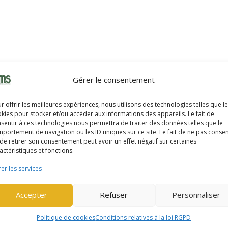
Gérer le consentement
r offrir les meilleures expériences, nous utilisons des technologies telles que l
kies pour stocker et/ou accéder aux informations des appareils. Le fait de
sentir à ces technologies nous permettra de traiter des données telles que le
portement de navigation ou les ID uniques sur ce site. Le fait de ne pas consen
de retirer son consentement peut avoir un effet négatif sur certaines
actéristiques et fonctions.
er les services
Accepter
Refuser
Personnaliser
eurs qui conçoivent et fabriquent des matériels robustes, fiables, p
Politique de cookies
Conditions relatives à la loi RGPD