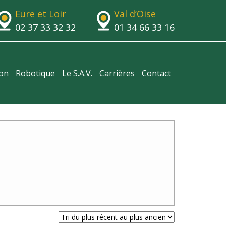
Eure et Loir
Val d’Oise
02 37 33 32 32
01 34 66 33 16
ion
Robotique
Le S.A.V.
Carrières
Contact