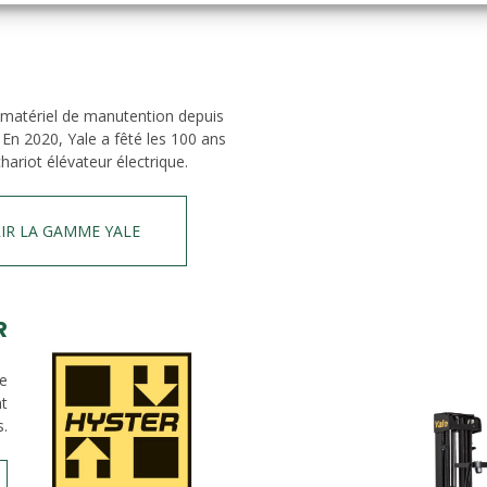
 matériel de manutention depuis
 En 2020, Yale a fêté les 100 ans
hariot élévateur électrique.
IR LA GAMME YALE
R
de
nt
s.