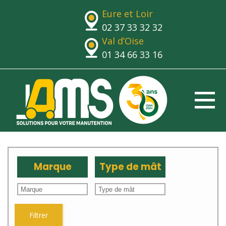
Eure et Loir
02 37 33 32 32
Val d’Oise
01 34 66 33 16
Marque
Type de mât
Filtrer