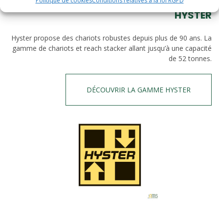
Politique de cookies
Conditions relatives à la loi RGPD
HYSTER
Hyster propose des chariots robustes depuis plus de 90 ans. La
gamme de chariots et reach stacker allant jusqu’à une capacité
de 52 tonnes.
DÉCOUVRIR LA GAMME HYSTER