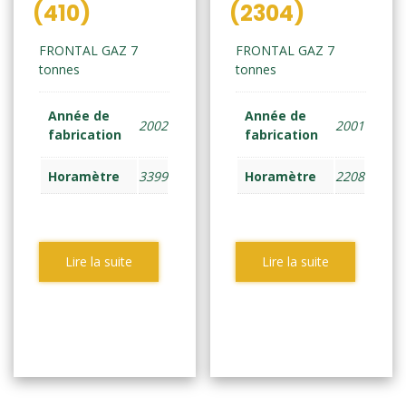
(410)
(2304)
FRONTAL GAZ 7
FRONTAL GAZ 7
tonnes
tonnes
Année de
Année de
2002
2001
fabrication
fabrication
Horamètre
3399
Horamètre
2208
Lire la suite
Lire la suite