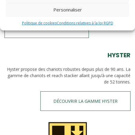
ans. En 2020, Yale a fêté les 100 ans de son premier chariot
élévateur électrique.
Personnaliser
Politique de cookies
Conditions relatives à la loi RGPD
DÉCOUVRIR LA GAMME YALE
HYSTER
Hyster propose des chariots robustes depuis plus de 90 ans. La
gamme de chariots et reach stacker allant jusqu’à une capacité
de 52 tonnes.
DÉCOUVRIR LA GAMME HYSTER