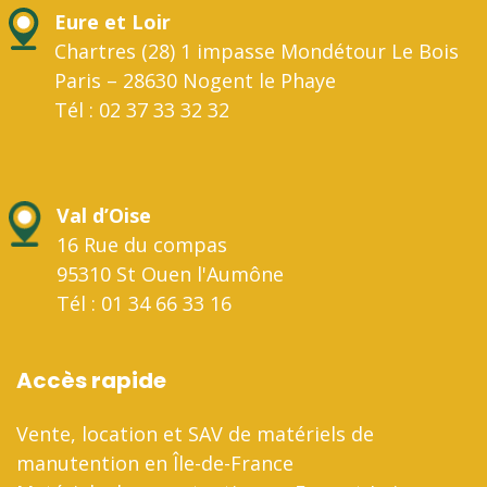
Eure et Loir
Chartres (28) 1 impasse Mondétour Le Bois
Paris – 28630 Nogent le Phaye
Tél : 02 37 33 32 32
Val d’Oise
16 Rue du compas
95310 St Ouen l'Aumône
Tél : 01 34 66 33 16
Accès rapide
Vente, location et SAV de matériels de
manutention en Île-de-France