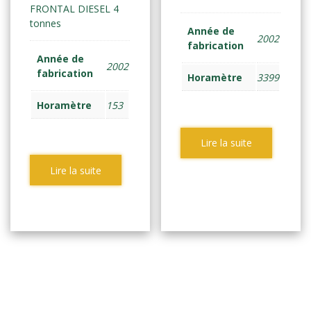
FRONTAL DIESEL 4
tonnes
Année de
2002
fabrication
Année de
2002
fabrication
Horamètre
3399
Horamètre
153
Lire la suite
Lire la suite