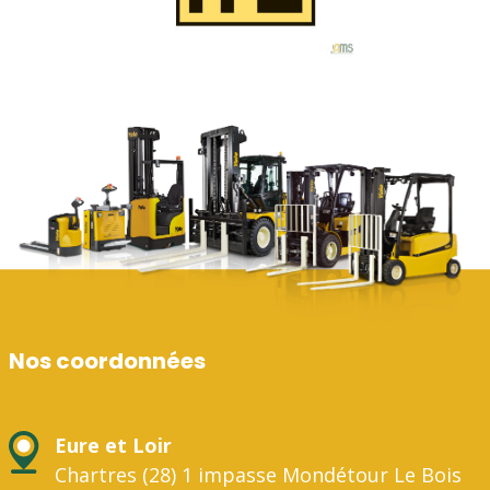
Nos coordonnées
Eure et Loir
Chartres (28) 1 impasse Mondétour Le Bois