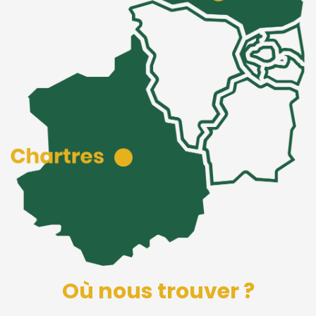
Où nous trouver ?