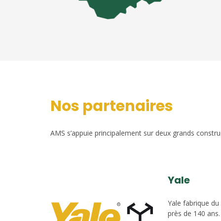
Nos partenaires
AMS s’appuie principalement sur deux grands construct
Yale
Yale fabrique du
près de 140 ans.