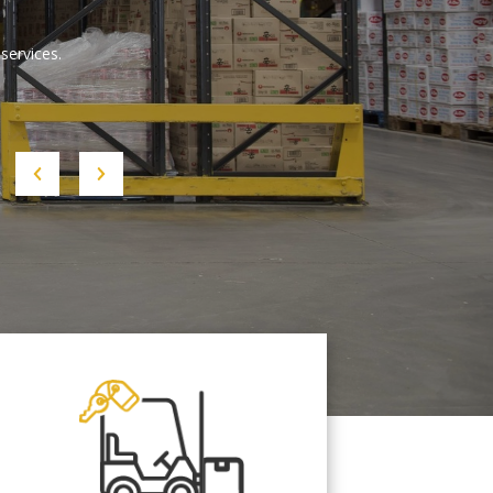
services.