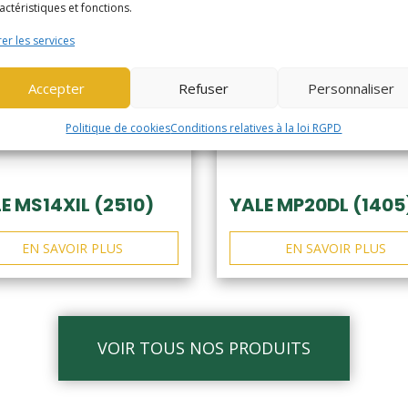
actéristiques et fonctions.
er les services
Accepter
Refuser
Personnaliser
Politique de cookies
Conditions relatives à la loi RGPD
E MS14XIL (2510)
YALE MP20DL (1405
EN SAVOIR PLUS
EN SAVOIR PLUS
VOIR TOUS NOS PRODUITS