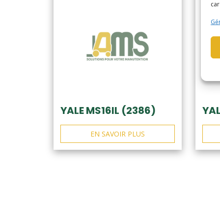
car
Gér
YALE MS16IL (2386)
YAL
EN SAVOIR PLUS