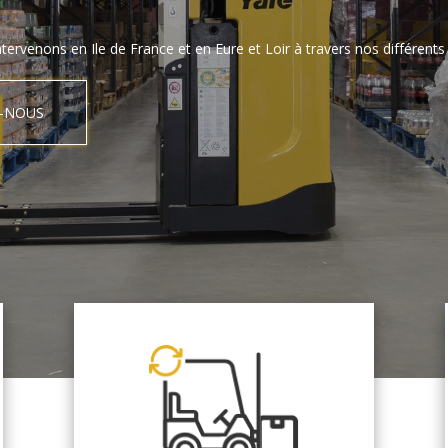
tervenons en Ile de France et en Eure et Loir à travers nos différents 
-NOUS