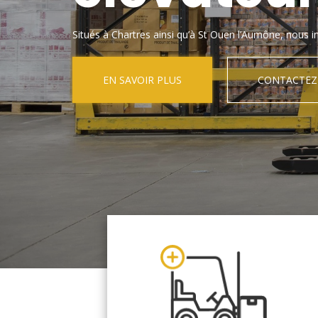
Situés à Chartres ainsi qu’à St Ouen l’Aumône, nous in
EN SAVOIR PLUS
CONTACTEZ