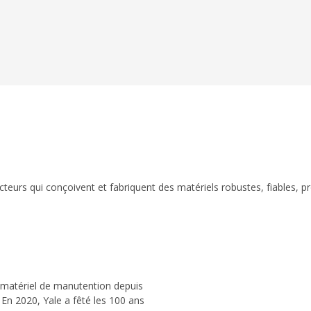
eurs qui conçoivent et fabriquent des matériels robustes, fiables, p
 matériel de manutention depuis
 En 2020, Yale a fêté les 100 ans