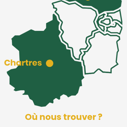
Où nous trouver ?