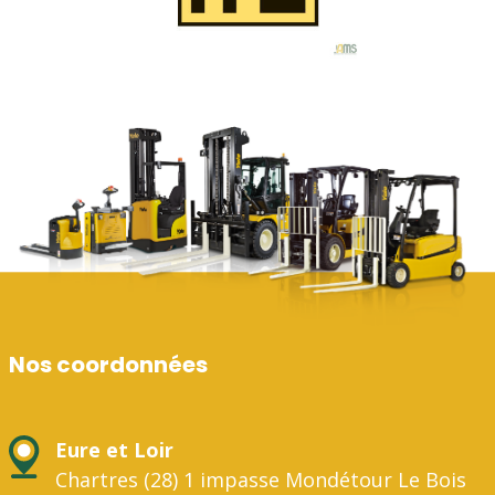
Nos coordonnées
Eure et Loir
Chartres (28) 1 impasse Mondétour Le Bois