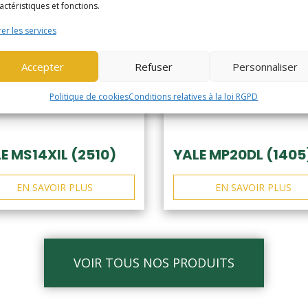
actéristiques et fonctions.
er les services
Accepter
Refuser
Personnaliser
Politique de cookies
Conditions relatives à la loi RGPD
E MS14XIL (2510)
YALE MP20DL (1405
EN SAVOIR PLUS
EN SAVOIR PLUS
VOIR TOUS NOS PRODUITS