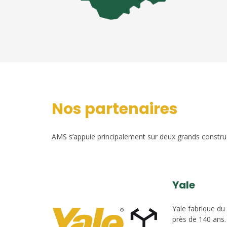
Nos partenaires
AMS s’appuie principalement sur deux grands construct
Yale
Yale fabrique du
près de 140 ans.