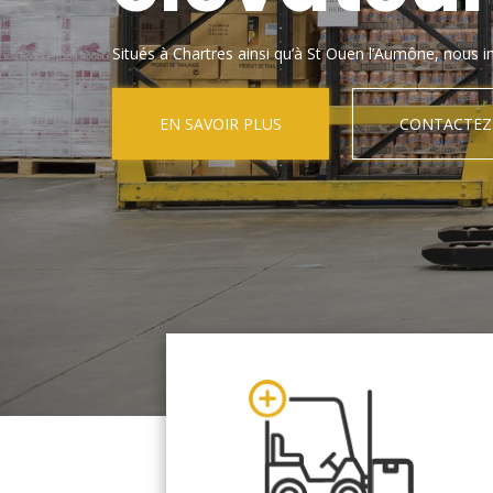
Situés à Chartres ainsi qu’à St Ouen l’Aumône, nous in
EN SAVOIR PLUS
CONTACTEZ