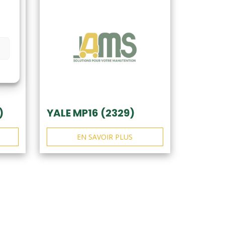
)
YALE MP16 (2329)
EN SAVOIR PLUS