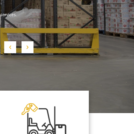
services.