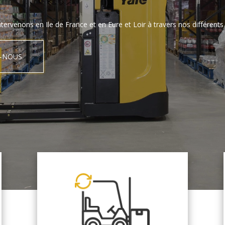
tervenons en Ile de France et en Eure et Loir à travers nos différents 
-NOUS