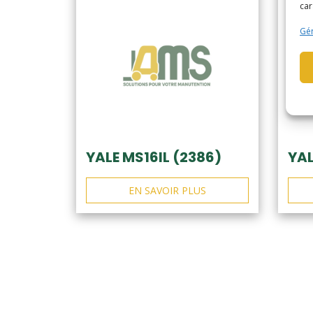
car
Gér
YALE MS16IL (2386)
YAL
EN SAVOIR PLUS