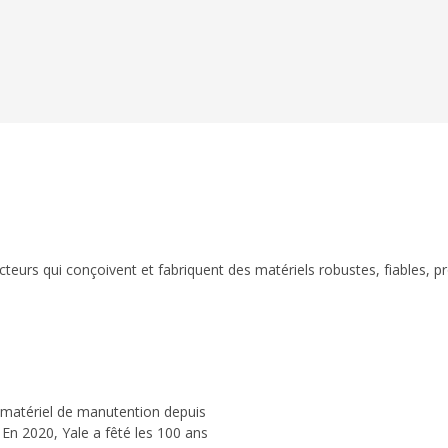
eurs qui conçoivent et fabriquent des matériels robustes, fiables, p
 matériel de manutention depuis
 En 2020, Yale a fêté les 100 ans