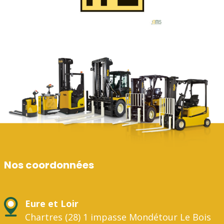
Nos coordonnées
Eure et Loir
Chartres (28) 1 impasse Mondétour Le Bois