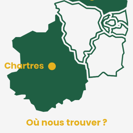
Où nous trouver ?