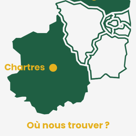
Où nous trouver ?