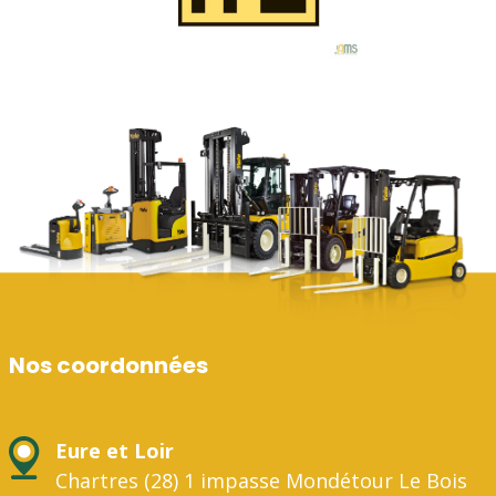
Nos coordonnées
Eure et Loir
Chartres (28) 1 impasse Mondétour Le Bois