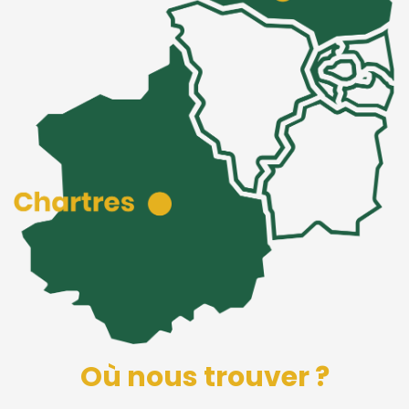
Où nous trouver ?