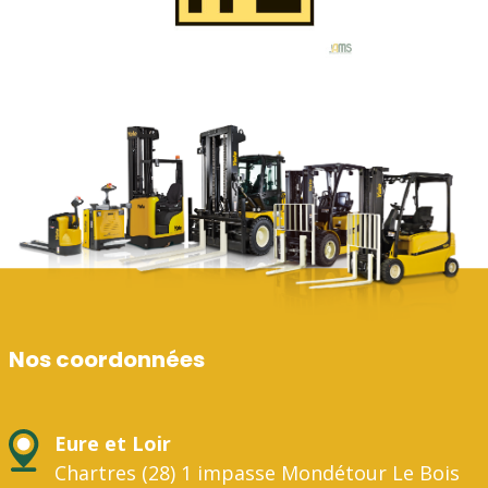
Nos coordonnées
Eure et Loir
Chartres (28) 1 impasse Mondétour Le Bois