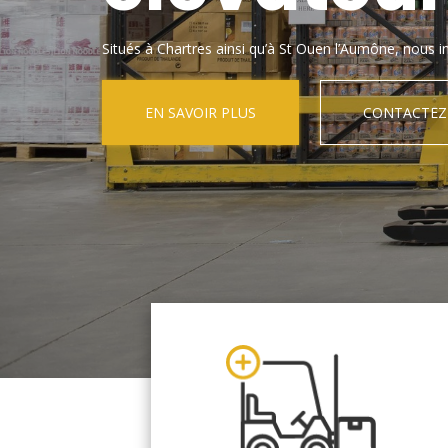
Situés à Chartres ainsi qu’à St Ouen l’Aumône, nous in
EN SAVOIR PLUS
CONTACTEZ