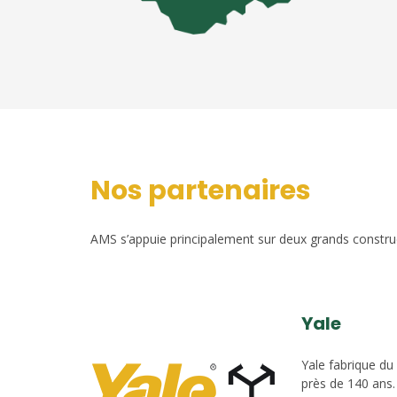
Nos partenaires
AMS s’appuie principalement sur deux grands construct
Yale
Yale fabrique du
près de 140 ans.