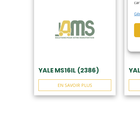
car
Gér
YALE MS16IL (2386)
YAL
EN SAVOIR PLUS