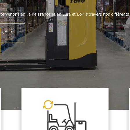
tervenons en Ile de France et en Eure et Loir à travers nos différents 
-NOUS