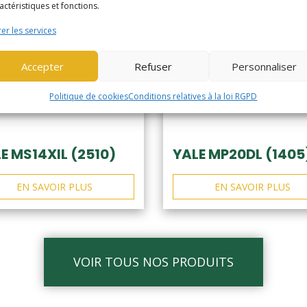
actéristiques et fonctions.
er les services
Accepter
Refuser
Personnaliser
Politique de cookies
Conditions relatives à la loi RGPD
E MS14XIL (2510)
YALE MP20DL (1405
EN SAVOIR PLUS
EN SAVOIR PLUS
VOIR TOUS NOS PRODUITS