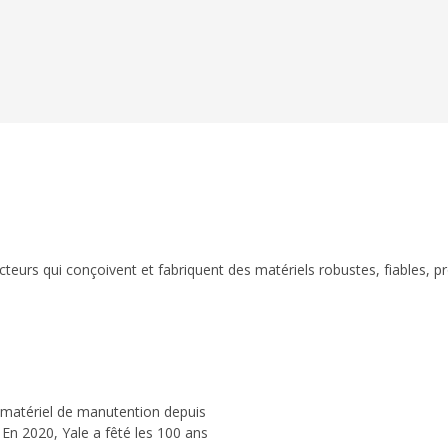
eurs qui conçoivent et fabriquent des matériels robustes, fiables, p
 matériel de manutention depuis
 En 2020, Yale a fêté les 100 ans