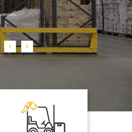
services.