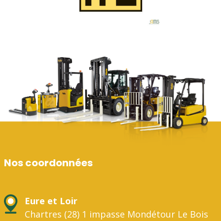
Nos coordonnées
Eure et Loir
Chartres (28) 1 impasse Mondétour Le Bois