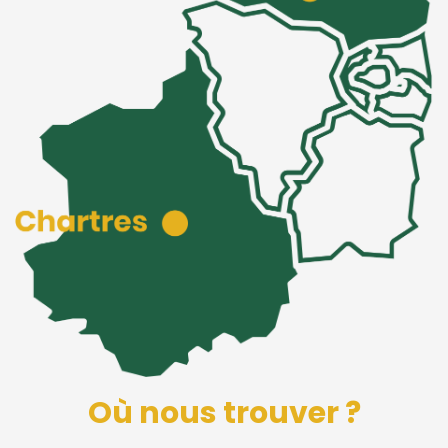
Où nous trouver ?